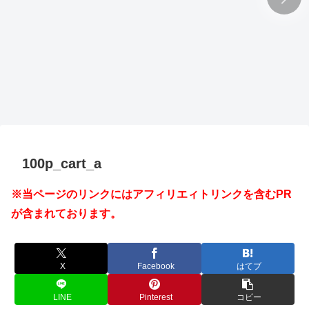
100p_cart_a
※当ページのリンクにはアフィリエィトリンクを含むPR
が含まれております。
X
Facebook
はてブ
LINE
Pinterest
コピー