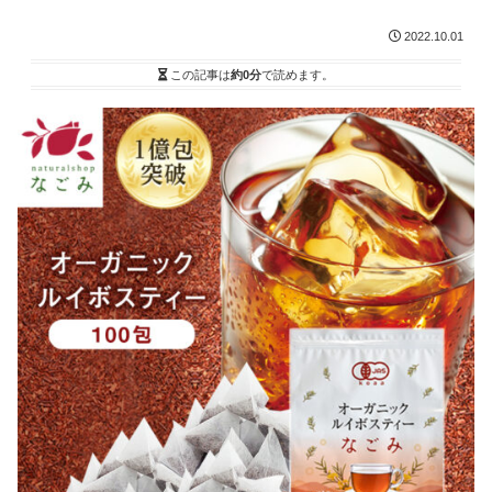
2022.10.01
この記事は
約0分
で読めます。