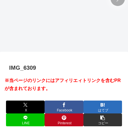
IMG_6309
※当ページのリンクにはアフィリエィトリンクを含むPR
が含まれております。
X
Facebook
はてブ
LINE
Pinterest
コピー