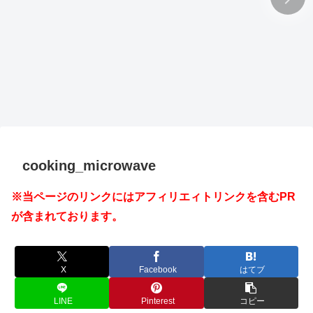
cooking_microwave
※当ページのリンクにはアフィリエィトリンクを含むPR
が含まれております。
X
Facebook
はてブ
LINE
Pinterest
コピー