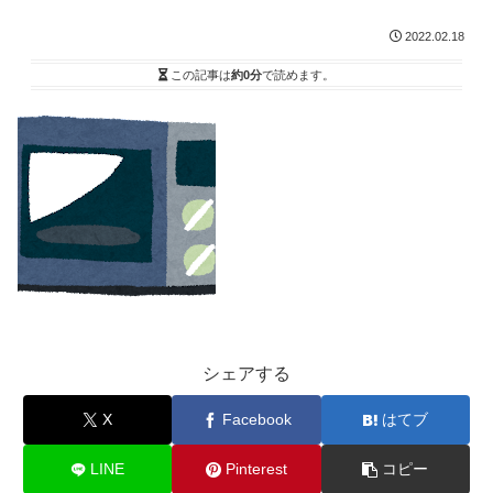
2022.02.18
この記事は
約0分
で読めます。
シェアする
X
Facebook
はてブ
LINE
Pinterest
コピー