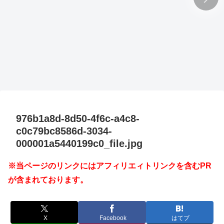
976b1a8d-8d50-4f6c-a4c8-
c0c79bc8586d-3034-
000001a5440199c0_file.jpg
※当ページのリンクにはアフィリエィトリンクを含むPR
が含まれております。
X
Facebook
はてブ