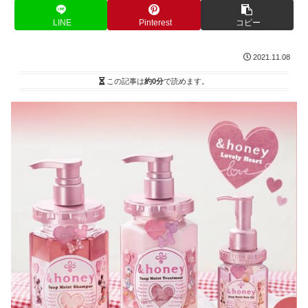
LINE
Pinterest
コピー
2021.11.08
この記事は
約0分
で読めます。