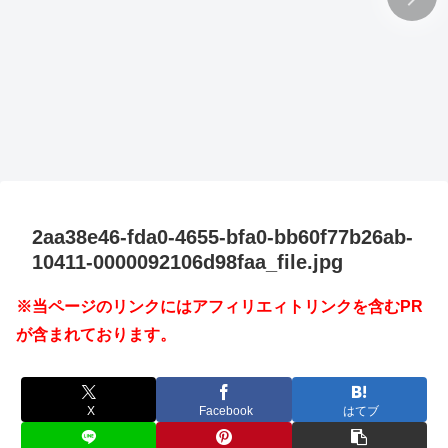
2aa38e46-fda0-4655-bfa0-bb60f77b26ab-
10411-0000092106d98faa_file.jpg
※当ページのリンクにはアフィリエィトリンクを含むPR
が含まれております。
X
Facebook
はてブ