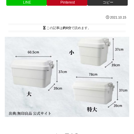
LINE
Pinterest
コピー
2021.10.15
この記事は
約0分
で読めます。