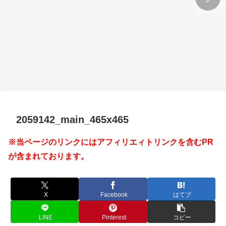
2059142_main_465x465
※当ページのリンクにはアフィリエィトリンクを含むPR
が含まれております。
X
Facebook
はてブ
LINE
Pinterest
コピー