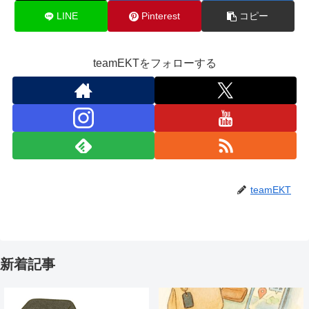
LINE
Pinterest
コピー
teamEKTをフォローする
teamEKT
新着記事