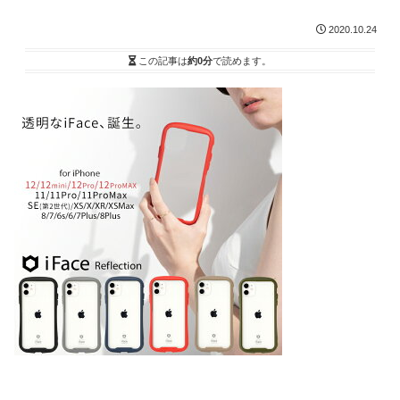
2020.10.24
この記事は
約0分
で読めます。