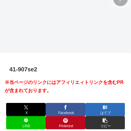
41-907se2
※当ページのリンクにはアフィリエィトリンクを含むPR
が含まれております。
X
Facebook
はてブ
LINE
Pinterest
コピー