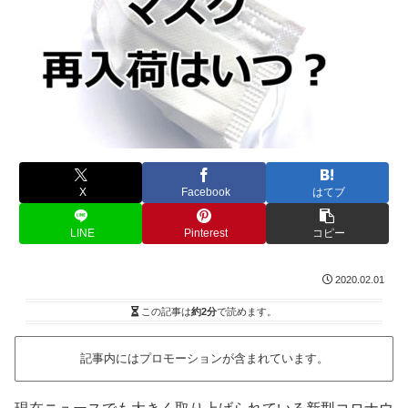
X
Facebook
はてブ
LINE
Pinterest
コピー
2020.02.01
この記事は
約2分
で読めます。
記事内にはプロモーションが含まれています。