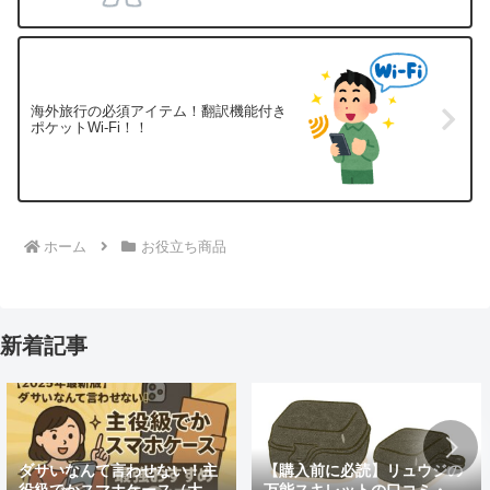
海外旅行の必須アイテム！翻訳機能付き
ポケットWi-Fi！！
ホーム
お役立ち商品
新着記事
ダサいなんて言わせない！主
【購入前に必読】リュウジの