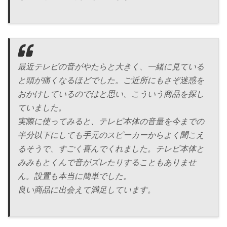
最近テレビの音がやたらと大きく、一緒に見ている
と頭が痛くなるほどでした。ご近所にもさぞ迷惑を
おかけしているのではと思い、こういう商品を探し
ていました。
実際に使ってみると、テレビ本体の音量を今までの
半分以下にしても手元のスピーカーからよく聞こえ
るそうで、すごく喜んでくれました。テレビ本体と
みみもとくんで音がズレたりすることもありませ
ん。設置も本当に簡単でした。
良い商品に出会えて満足しています。