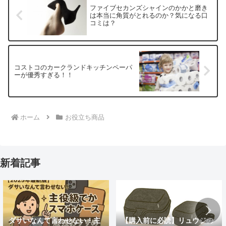
ファイブセカンズシャインのかかと磨き
は本当に角質がとれるのか？気になる口
コミは？
コストコのカークランドキッチンペーパ
ーが優秀すぎる！！
ホーム
お役立ち商品
新着記事
ダサいなんて言わせない！主
【購入前に必読】リュウジの