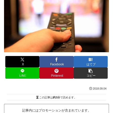
X
Facebook
はてブ
LINE
Pinterest
コピー
2018.09.04
この記事は
約3分
で読めます。
記事内にはプロモーションが含まれています。