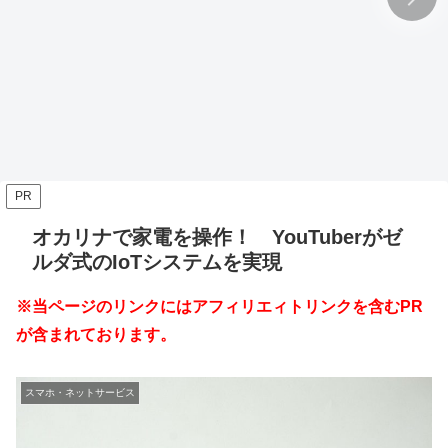
PR
オカリナで家電を操作！ YouTuberがゼ
ルダ式のIoTシステムを実現
※当ページのリンクにはアフィリエィトリンクを含むPR
が含まれております。
スマホ・ネットサービス