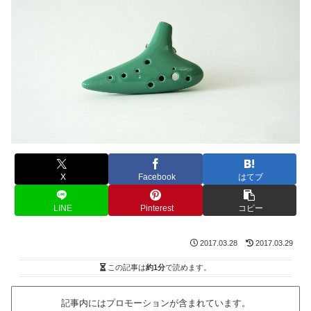
X
Facebook
はてブ
LINE
Pinterest
コピー
2017.03.28
2017.03.29
この記事は
約1分
で読めます。
記事内にはプロモーションが含まれています。