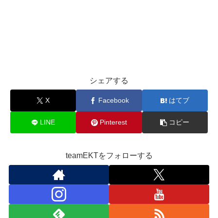
シェアする
X
Facebook
はてブ
LINE
Pinterest
コピー
teamEKTをフォローする