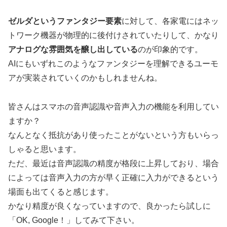
ゼルダというファンタジー要素
に対して、各家電にはネッ
トワーク機器が物理的に後付けされていたりして、かなり
アナログな雰囲気を醸し出している
のが印象的です。
AIにもいずれこのようなファンタジーを理解できるユーモ
アが実装されていくのかもしれませんね。
皆さんはスマホの音声認識や音声入力の機能を利用してい
ますか？
なんとなく抵抗があり使ったことがないという方もいらっ
しゃると思います。
ただ、最近は音声認識の精度が格段に上昇しており、場合
によっては音声入力の方が早く正確に入力ができるという
場面も出てくると感じます。
かなり精度が良くなっていますので、良かったら試しに
「OK, Google！」してみて下さい。