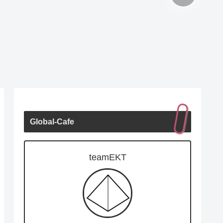
Global-Cafe
teamEKT