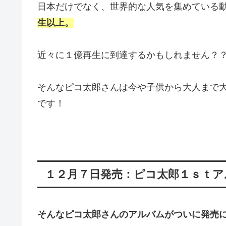
日本だけでなく、世界的な人気を集めている
生以上。
近々に１億再生に到達するかもしれません？
そんなピコ太郎さんは今や子供から大人まで
です！
１２月７日発売：ピコ太郎１ｓｔアル
そんなピコ太郎さんのアルバムがついに発売