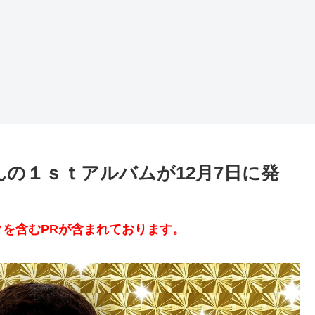
んの１ｓｔアルバムが12月7日に発
を含むPRが含まれております。