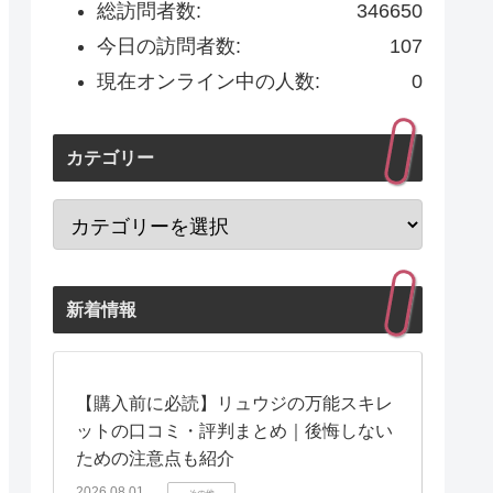
総訪問者数:
346650
今日の訪問者数:
107
現在オンライン中の人数:
0
カテゴリー
新着情報
【購入前に必読】リュウジの万能スキレ
ットの口コミ・評判まとめ｜後悔しない
ための注意点も紹介
2026.08.01
その他