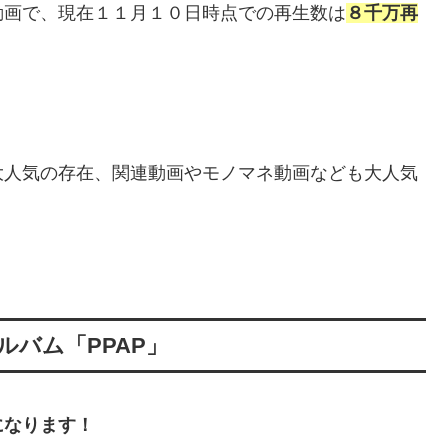
動画で、現在１１月１０日時点での再生数は
８千万再
？
大人気の存在、関連動画やモノマネ動画なども大人気
バム「PPAP」
になります！