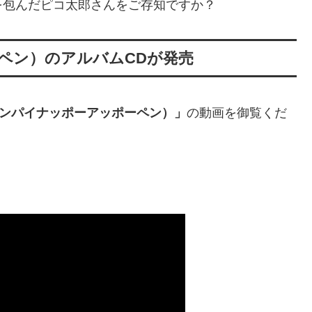
を包んだピコ太郎さんをご存知ですか？
ーペン）のアルバムCDが発売
ペンパイナッポーアッポーペン）」
の動画を御覧くだ