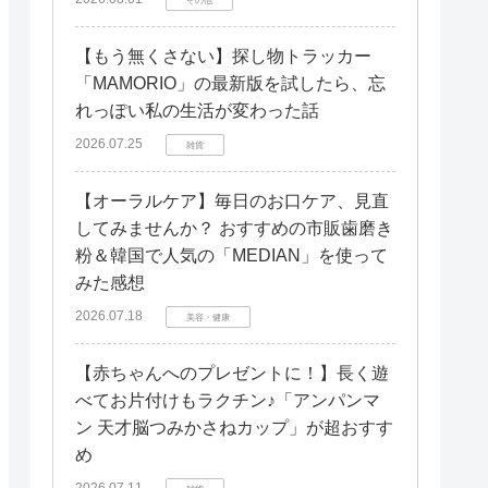
【もう無くさない】探し物トラッカー
「MAMORIO」の最新版を試したら、忘
れっぽい私の生活が変わった話
2026.07.25
雑貨
【オーラルケア】毎日のお口ケア、見直
してみませんか？ おすすめの市販歯磨き
粉＆韓国で人気の「MEDIAN」を使って
みた感想
2026.07.18
美容・健康
【赤ちゃんへのプレゼントに！】長く遊
べてお片付けもラクチン♪「アンパンマ
ン 天才脳つみかさねカップ」が超おすす
め
2026.07.11