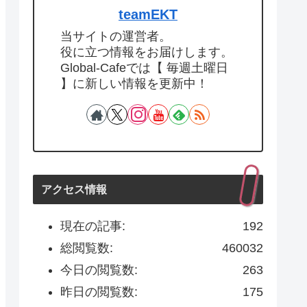
teamEKT
当サイトの運営者。
役に立つ情報をお届けします。
Global-Cafeでは【 毎週土曜日
】に新しい情報を更新中！
アクセス情報
現在の記事:
192
総閲覧数:
460032
今日の閲覧数:
263
昨日の閲覧数:
175