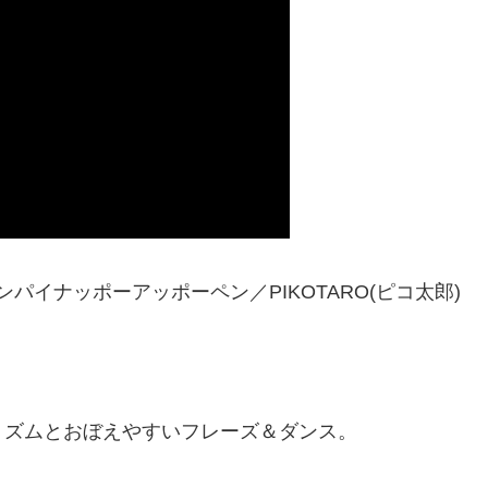
ficial）ペンパイナッポーアッポーペン／PIKOTARO(ピコ太郎)
リズムとおぼえやすいフレーズ＆ダンス。