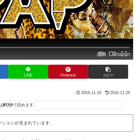
出典：Amazon
LINE
Pinterest
コピー
2016.11.10
2016.11.25
は
約3分
で読めます。
ーションが含まれています。