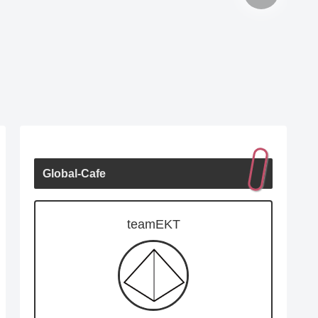
Global-Cafe
teamEKT