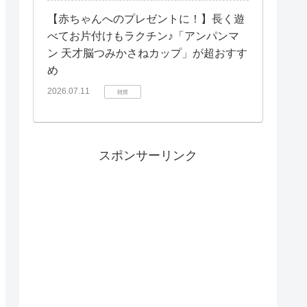
【赤ちゃんへのプレゼントに！】長く遊
べてお片付けもラクチン♪「アンパンマ
ン 天才脳つみかさねカップ」が超おすす
め
2026.07.11
雑貨
スポンサーリンク