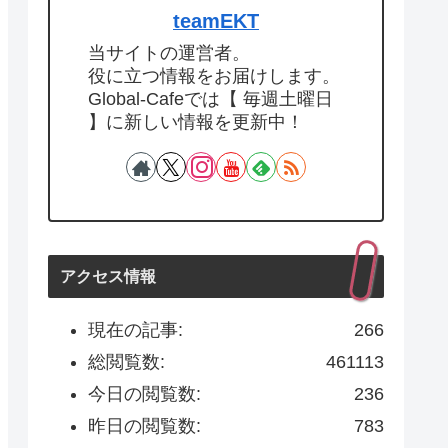
teamEKT
当サイトの運営者。
役に立つ情報をお届けします。
Global-Cafeでは【 毎週土曜日
】に新しい情報を更新中！
アクセス情報
現在の記事:
266
総閲覧数:
461113
今日の閲覧数:
236
昨日の閲覧数:
783