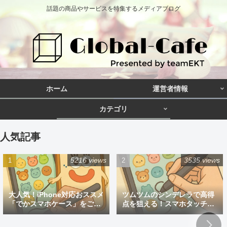
話題の商品やサービスを特集するメディアブログ
ホーム
運営者情報
カテゴリ
人気記事
5216 views
3535 views
大人気！iPhone対応おススメ
ツムツムのシンデレラで高得
「でかスマホケース」をご紹
点を狙える！スマホタッチペ
介
ン