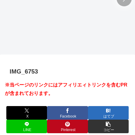
IMG_6753
※当ページのリンクにはアフィリエィトリンクを含むPR
が含まれております。
X
Facebook
はてブ
LINE
Pinterest
コピー