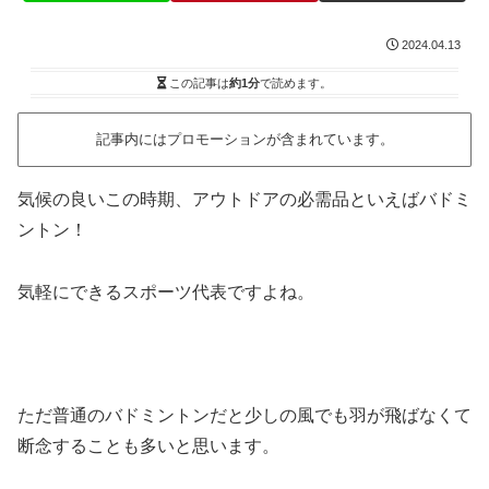
2024.04.13
この記事は
約1分
で読めます。
記事内にはプロモーションが含まれています。
気候の良いこの時期、アウトドアの必需品といえばバドミ
ントン！
気軽にできるスポーツ代表ですよね。
ただ普通のバドミントンだと少しの風でも羽が飛ばなくて
断念することも多いと思います。