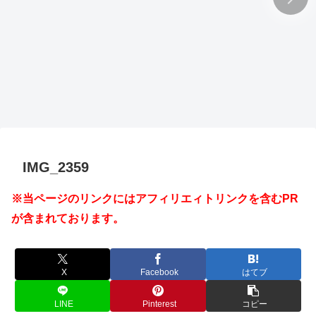
IMG_2359
※当ページのリンクにはアフィリエィトリンクを含むPR
が含まれております。
X
Facebook
はてブ
LINE
Pinterest
コピー