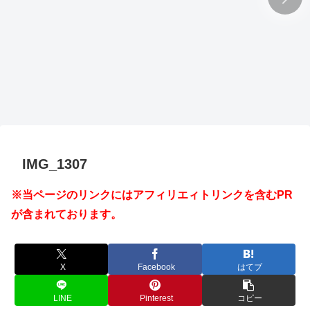
IMG_1307
※当ページのリンクにはアフィリエィトリンクを含むPR
が含まれております。
X
Facebook
はてブ
LINE
Pinterest
コピー