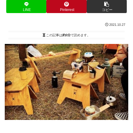
LINE
Pinterest
コピー
2021.10.27
この記事は
約0分
で読めます。