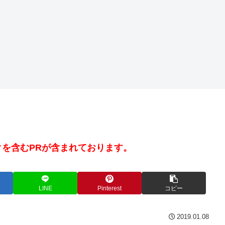
を含むPRが含まれております。
LINE
Pinterest
コピー
2019.01.08