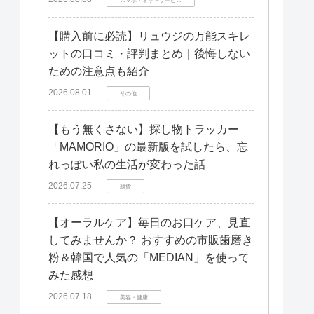
【購入前に必読】リュウジの万能スキレ
ットの口コミ・評判まとめ｜後悔しない
ための注意点も紹介
2026.08.01
その他
【もう無くさない】探し物トラッカー
「MAMORIO」の最新版を試したら、忘
れっぽい私の生活が変わった話
2026.07.25
雑貨
【オーラルケア】毎日のお口ケア、見直
してみませんか？ おすすめの市販歯磨き
粉＆韓国で人気の「MEDIAN」を使って
みた感想
2026.07.18
美容・健康