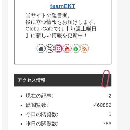
teamEKT
当サイトの運営者。
役に立つ情報をお届けします。
Global-Cafeでは【 毎週土曜日
】に新しい情報を更新中！
アクセス情報
現在の記事:
2
総閲覧数:
460882
今日の閲覧数:
5
昨日の閲覧数:
783