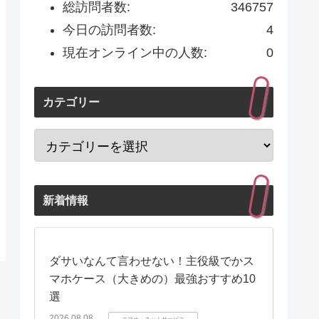
総訪問者数:
346757
今日の訪問者数:
4
現在オンライン中の人数:
0
カテゴリー
新着情報
ダサいなんて言わせない！主役級でかス
マホケース（大きめの）最強おすすめ10
選
2026.08.08
スマホ・ネットサービス