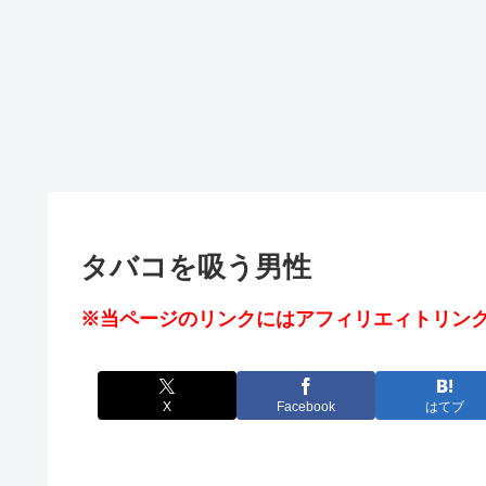
タバコを吸う男性
※当ページのリンクにはアフィリエィトリンク
X
Facebook
はてブ