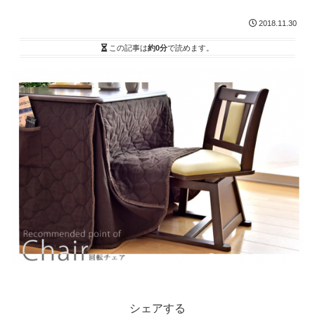
2018.11.30
この記事は
約0分
で読めます。
シェアする