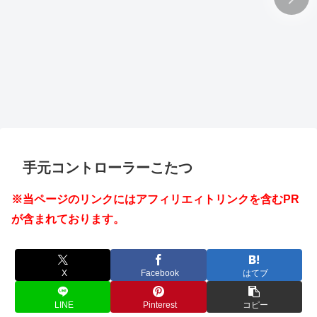
手元コントローラーこたつ
※当ページのリンクにはアフィリエィトリンクを含むPR
が含まれております。
X
Facebook
はてブ
LINE
Pinterest
コピー