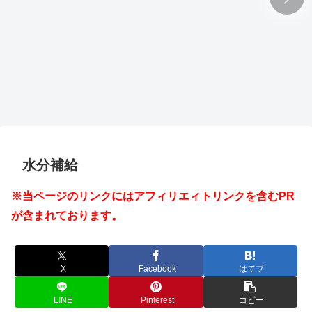
水分補給
※当ページのリンクにはアフィリエィトリンクを含むPR
が含まれております。
X
Facebook
はてブ
LINE
Pinterest
コピー