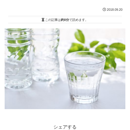
2018.09.20
この記事は
約0分
で読めます。
シェアする