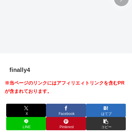
finally4
※当ページのリンクにはアフィリエィトリンクを含むPR
が含まれております。
X
Facebook
はてブ
LINE
Pinterest
コピー