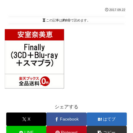
2017.09.22
この記事は
約0分
で読めます。
シェアする
X
Facebook
はてブ
LINE
Pinterest
コピー