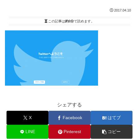
2017.04.10
この記事は
約0分
で読めます。
シェアする
X
Facebook
はてブ
LINE
Pinterest
コピー