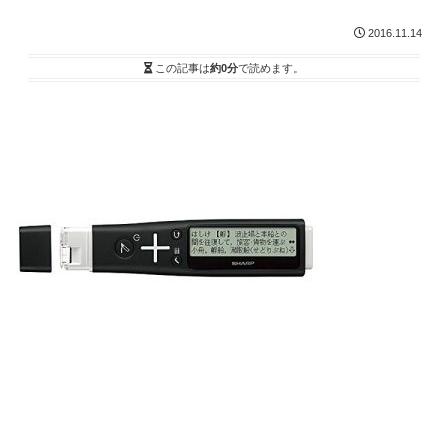
2016.11.14
この記事は
約0分
で読めます。