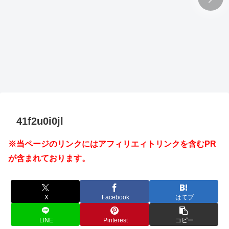
41f2u0i0jl
※当ページのリンクにはアフィリエィトリンクを含むPR
が含まれております。
X
Facebook
はてブ
LINE
Pinterest
コピー