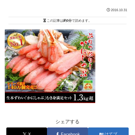
2016.10.31
この記事は
約0分
で読めます。
シェアする
X
Facebook
はてブ