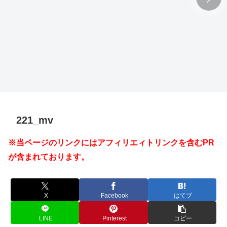
221_mv
※当ページのリンクにはアフィリエィトリンクを含むPR
が含まれております。
X
Facebook
はてブ
LINE
Pinterest
コピー