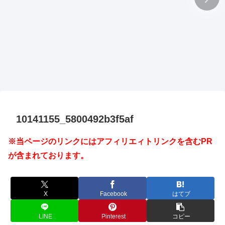
10141155_5800492b3f5af
※当ページのリンクにはアフィリエィトリンクを含むPR
が含まれております。
X
Facebook
はてブ
LINE
Pinterest
コピー