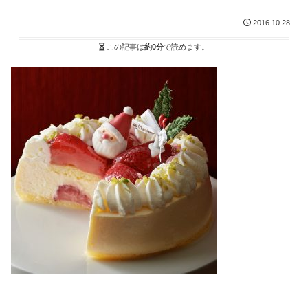
2016.10.28
この記事は
約0分
で読めます。