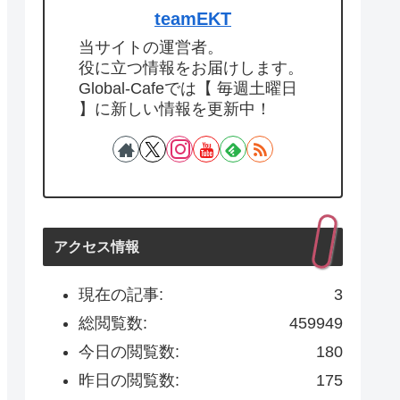
teamEKT
当サイトの運営者。
役に立つ情報をお届けします。
Global-Cafeでは【 毎週土曜日
】に新しい情報を更新中！
アクセス情報
現在の記事:
3
総閲覧数:
459949
今日の閲覧数:
180
昨日の閲覧数:
175