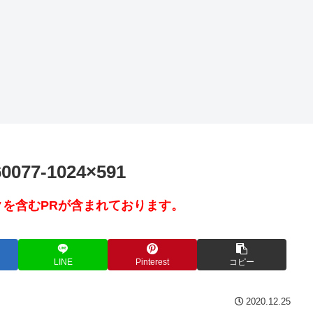
60077-1024×591
を含むPRが含まれております。
LINE
Pinterest
コピー
2020.12.25