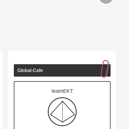
Global-Cafe
teamEKT