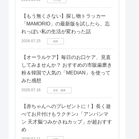
【もう無くさない】探し物トラッカー
「MAMORIO」の最新版を試したら、忘
れっぽい私の生活が変わった話
2026.07.25
雑貨
【オーラルケア】毎日のお口ケア、見直
してみませんか？ おすすめの市販歯磨き
粉＆韓国で人気の「MEDIAN」を使って
みた感想
2026.07.18
美容・健康
【赤ちゃんへのプレゼントに！】長く遊
べてお片付けもラクチン♪「アンパンマ
ン 天才脳つみかさねカップ」が超おすす
め
2026.07.11