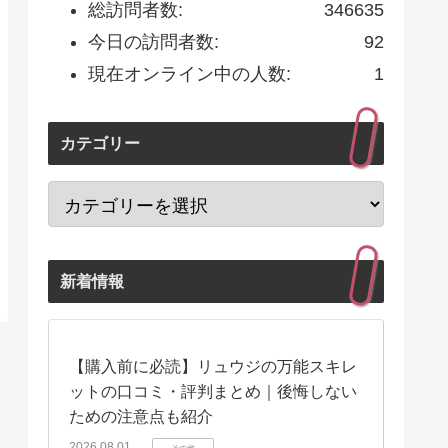
総訪問者数:
346635
今日の訪問者数:
92
現在オンライン中の人数:
1
カテゴリー
新着情報
【購入前に必読】リュウジの万能スキレ
ットの口コミ・評判まとめ｜後悔しない
ための注意点も紹介
2026.08.01
その他